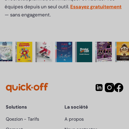
équipes depuis un seul outil.
Essayez gratuitement
— sans engagement.
Solutions
La société
Qoezion
-
Tarifs
A propos