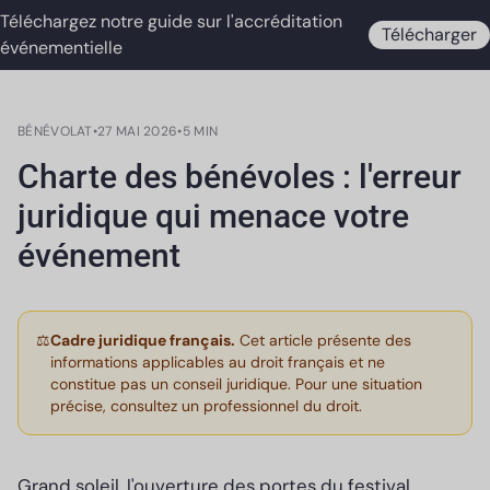
Téléchargez notre guide sur l'accréditation
Télécharger
événementielle
BÉNÉVOLAT
•
27 MAI 2026
•
5 MIN
Charte des bénévoles : l'erreur
juridique qui menace votre
événement
⚖️
Cadre juridique français.
Cet article présente des
informations applicables au droit français et ne
constitue pas un conseil juridique. Pour une situation
précise, consultez un professionnel du droit.
Grand soleil, l'ouverture des portes du festival