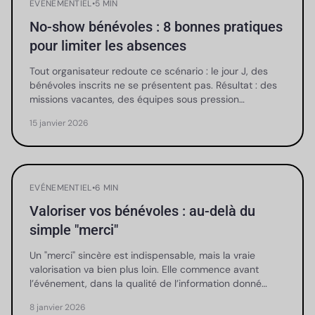
EVÉNEMENTIEL
•
5 MIN
No-show bénévoles : 8 bonnes pratiques
pour limiter les absences
Tout organisateur redoute ce scénario : le jour J, des
bénévoles inscrits ne se présentent pas. Résultat : des
missions vacantes, des équipes sous pression…
15 janvier 2026
EVÉNEMENTIEL
•
6 MIN
Valoriser vos bénévoles : au-delà du
simple "merci"
Un "merci" sincère est indispensable, mais la vraie
valorisation va bien plus loin. Elle commence avant
l’événement, dans la qualité de l’information donné…
8 janvier 2026