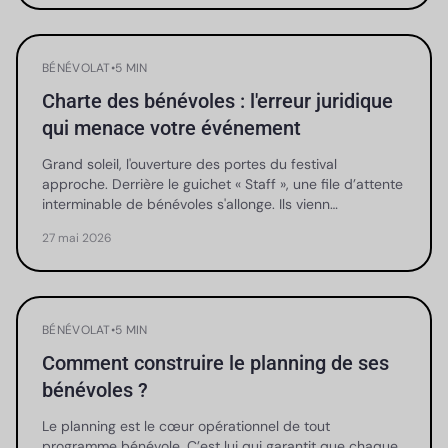
BÉNÉVOLAT
•
5 MIN
Charte des bénévoles : l'erreur juridique
qui menace votre événement
Grand soleil, l'ouverture des portes du festival
approche. Derrière le guichet « Staff », une file d’attente
interminable de bénévoles s'allonge. Ils vienn…
27 mai 2026
BÉNÉVOLAT
•
5 MIN
Comment construire le planning de ses
bénévoles ?
Le planning est le cœur opérationnel de tout
programme bénévole. C’est lui qui garantit que chaque