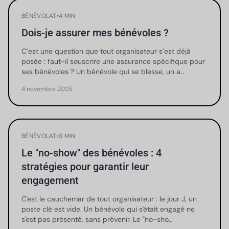
BÉNÉVOLAT
•
4 MIN
Dois-je assurer mes bénévoles ?
C’est une question que tout organisateur s’est déjà
posée : faut-il souscrire une assurance spécifique pour
ses bénévoles ? Un bénévole qui se blesse, un a…
4 novembre 2025
BÉNÉVOLAT
•
3 MIN
Le "no-show" des bénévoles : 4
stratégies pour garantir leur
engagement
C'est le cauchemar de tout organisateur : le jour J, un
poste clé est vide. Un bénévole qui s'était engagé ne
s'est pas présenté, sans prévenir. Le "no-sho…