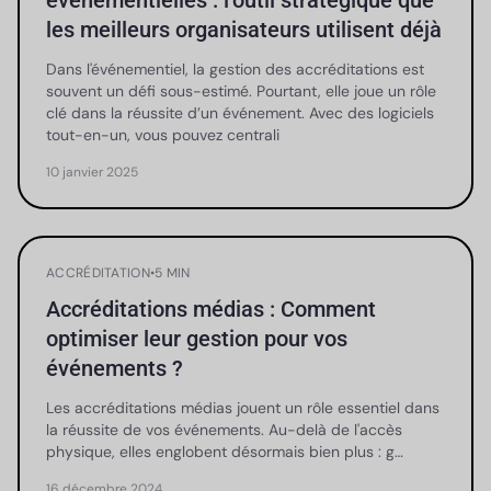
événementielles : l’outil stratégique que
les meilleurs organisateurs utilisent déjà
Dans l'événementiel, la gestion des accréditations est
souvent un défi sous-estimé. Pourtant, elle joue un rôle
clé dans la réussite d’un événement. Avec des logiciels
tout-en-un, vous pouvez centrali
10 janvier 2025
ACCRÉDITATION
•
5 MIN
Accréditations médias : Comment
optimiser leur gestion pour vos
événements ?
Les accréditations médias jouent un rôle essentiel dans
la réussite de vos événements. Au-delà de l'accès
physique, elles englobent désormais bien plus : g…
16 décembre 2024