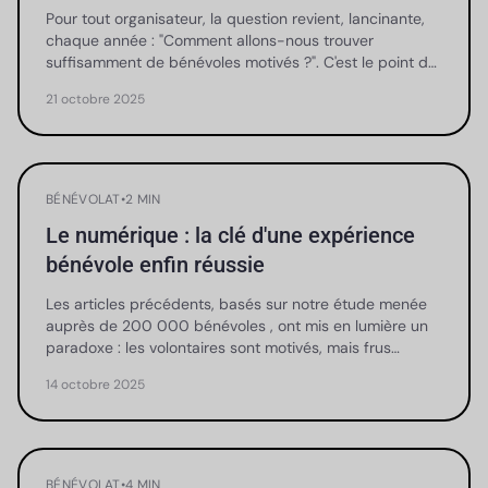
Pour tout organisateur, la question revient, lancinante,
chaque année : "Comment allons-nous trouver
suffisamment de bénévoles motivés ?". C'est le point d…
21 octobre 2025
BÉNÉVOLAT
•
2 MIN
Le numérique : la clé d'une expérience
bénévole enfin réussie
Les articles précédents, basés sur notre étude menée
auprès de 200 000 bénévoles , ont mis en lumière un
paradoxe : les volontaires sont motivés, mais frus…
14 octobre 2025
BÉNÉVOLAT
•
4 MIN