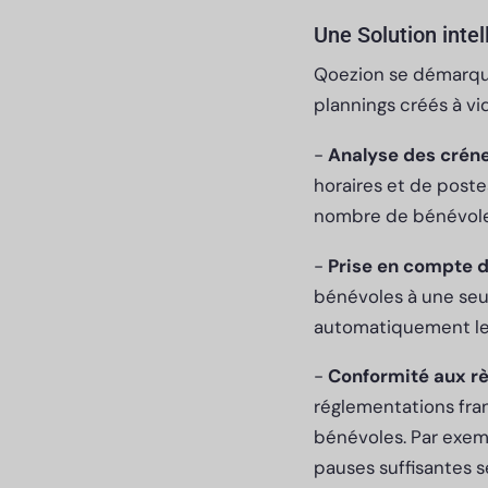
Une Solution intel
Qoezion se démarque
plannings créés à vi
-
Analyse des crén
horaires et de poste
nombre de bénévole
-
Prise en compte d
bénévoles à une seul
automatiquement le 
-
Conformité aux rè
réglementations fran
bénévoles. Par exemp
pauses suffisantes s