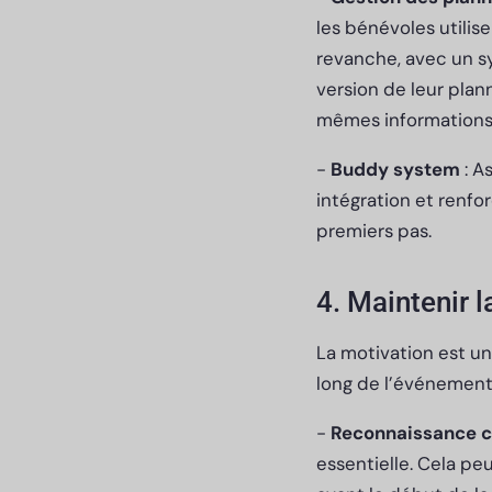
les bénévoles utilis
revanche, avec un s
version de leur plan
mêmes informations
-
Buddy system
: A
intégration et renfor
premiers pas.
4. Maintenir 
La motivation est u
long de l’événement,
-
Reconnaissance c
essentielle. Cela p