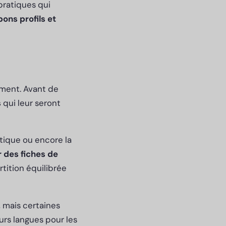
pratiques qui
bons profils et
ement. Avant de
s
qui leur seront
stique ou encore la
 des fiches de
tition équilibrée
 mais certaines
urs langues pour les