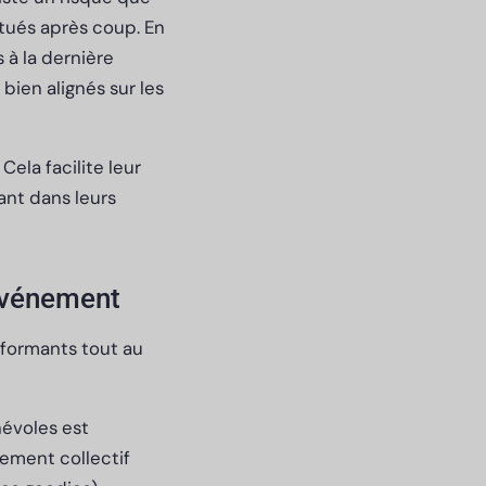
tués après coup. En
à la dernière
bien alignés sur les
ela facilite leur
tant dans leurs
’événement
rformants tout au
névoles est
ement collectif