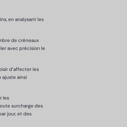
ns, en analysant les
ombre de créneaux
ler avec précision le
sir d’affecter les
 ajuste ainsi
r les
 toute surcharge des
ar jour, et des