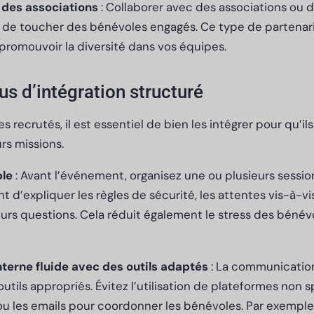
 des associations
: Collaborer avec des associations ou 
 de toucher des bénévoles engagés. Ce type de partenar
promouvoir la diversité dans vos équipes.
us d’intégration structuré
s recrutés, il est essentiel de bien les intégrer pour qu’il
urs missions.
ble
: Avant l’événement, organisez une ou plusieurs sessio
t d’expliquer les règles de sécurité, les attentes vis-à-vi
urs questions. Cela réduit également le stress des bénévo
erne fluide avec des outils adaptés
: La communicatio
s outils appropriés. Évitez l’utilisation de plateformes no
ou les emails pour coordonner les bénévoles. Par exemple