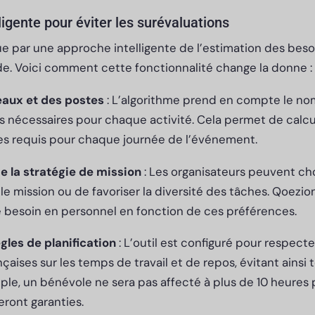
ligente pour éviter les surévaluations
 par une approche intelligente de l’estimation des besoi
de. Voici comment cette fonctionnalité change la donne :
eaux et des postes
: L’algorithme prend en compte le n
s nécessaires pour chaque activité. Cela permet de calcu
s requis pour chaque journée de l’événement.
e la stratégie de mission
: Les organisateurs peuvent choi
e mission ou de favoriser la diversité des tâches. Qoezion
besoin en personnel en fonction de ces préférences.
gles de planification
: L’outil est configuré pour respecte
çaises sur les temps de travail et de repos, évitant ainsi
le, un bénévole ne sera pas affecté à plus de 10 heures p
eront garanties.