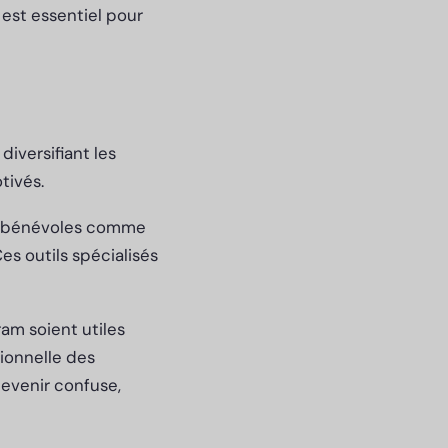
 est essentiel pour
iversifiant les
tivés.
de bénévoles comme
es outils spécialisés
am soient utiles
tionnelle des
evenir confuse,