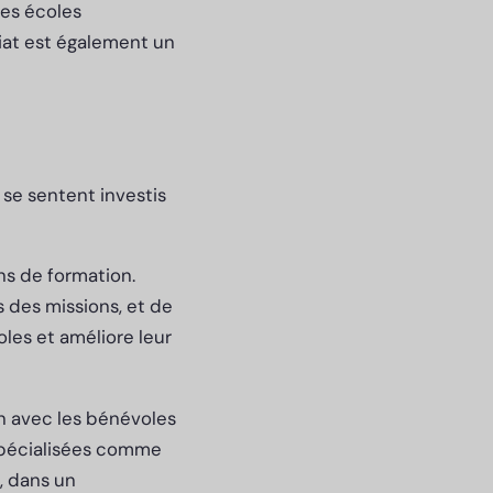
des écoles
iat est également un
s se sentent investis
ns de formation.
s des missions, et de
les et améliore leur
n avec les bénévoles
n spécialisées comme
, dans un