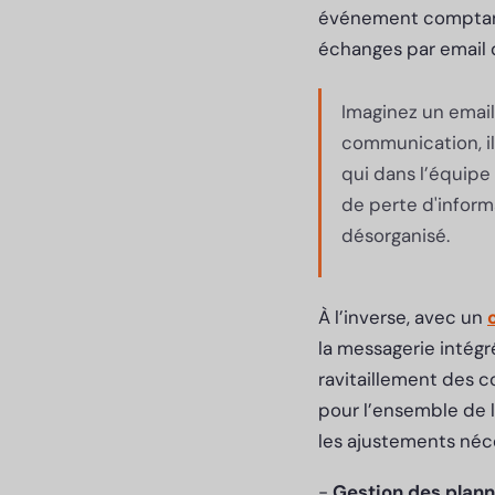
événement comptant 
échanges par email d
Imaginez un email
communication, il
qui dans l’équipe 
de perte d'informa
désorganisé.
À l’inverse, avec un
la messagerie intégr
ravitaillement des c
pour l’ensemble de 
les ajustements néce
-
Gestion des plann