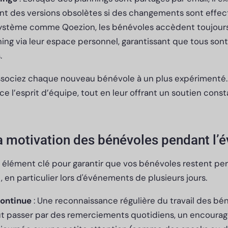
ent des versions obsolètes si des changements sont effec
ystème comme Qoezion, les bénévoles accèdent toujours 
ning via leur espace personnel, garantissant que tous sont 
.
ssociez chaque nouveau bénévole à un plus expérimenté. C
ce l’esprit d’équipe, tout en leur offrant un soutien cons
la motivation des bénévoles pendant l
n élément clé pour garantir que vos bénévoles restent pe
 en particulier lors d'événements de plusieurs jours.
ontinue
: Une reconnaissance régulière du travail des bé
eut passer par des remerciements quotidiens, un encourag