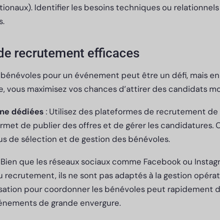
onaux). Identifier les besoins techniques ou relationnels
s.
 de recrutement efficaces
bénévoles pour un événement peut être un défi, mais en d
, vous maximisez vos chances d’attirer des candidats mo
gne dédiées
: Utilisez des plateformes de recrutement 
ermet de publier des offres et de gérer les candidatures. C
sus de sélection et de gestion des bénévoles.
 Bien que les réseaux sociaux comme Facebook ou Instagr
 recrutement, ils ne sont pas adaptés à la gestion opéra
lisation pour coordonner les bénévoles peut rapidement d
vénements de grande envergure.