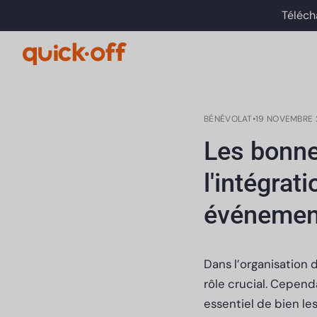
Téléch
BÉNÉVOLAT
•
19 NOVEMBRE 
Les bonne
l'intégrat
événemen
Dans l’organisation 
rôle crucial. Cepend
essentiel de bien le