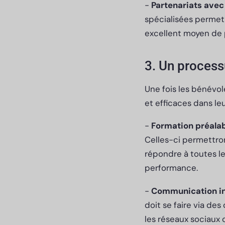
-
Partenariats avec
spécialisées permet
excellent moyen de 
3. Un process
Une fois les bénévole
et efficaces dans le
-
Formation préala
Celles-ci permettron
répondre à toutes le
performance.
-
Communication int
doit se faire via de
les réseaux sociaux 