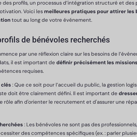
 des profils, un processus d’intégration structuré et des 
tivation. Voici les
meilleures pratiques pour attirer les 
ation
tout au long de votre événement.
 profils de bénévoles recherchés
ence par une réflexion claire sur les besoins de l’évén
ts, il est important de
définir précisément les mission
pétences requises.
 clés
: Que ce soit pour l’accueil du public, la gestion logi
te doit être clairement défini. Il est important de
dresser
rôle afin d'orienter le recrutement et d'assurer une répar
herchées
: Les bénévoles ne sont pas des professionnels,
essiter des compétences spécifiques (ex. : parler plusie