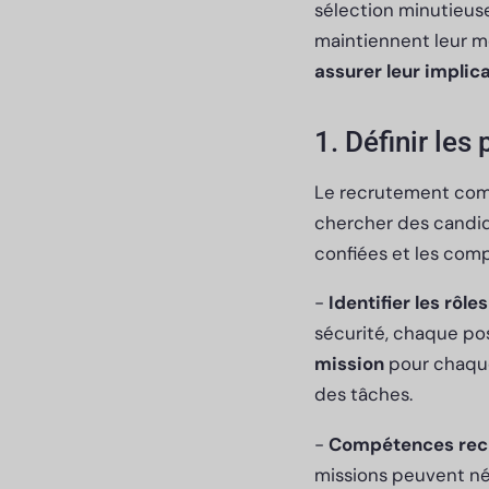
sélection minutieuse
maintiennent leur mo
assurer leur implic
1. Définir les
Le recrutement comm
chercher des candida
confiées et les com
-
Identifier les rôles
sécurité, chaque pos
mission
pour chaque 
des tâches.
-
Compétences rec
missions peuvent néc