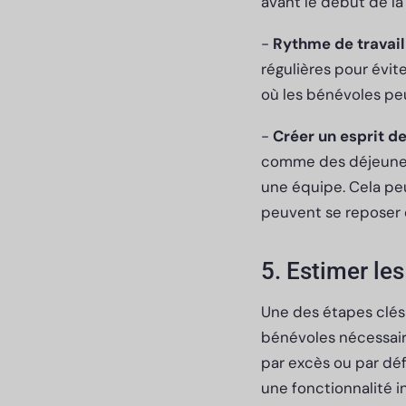
avant le début de l
-
Rythme de travail
régulières pour évit
où les bénévoles peu
-
Créer un esprit 
comme des déjeuner
une équipe. Cela peu
peuvent se reposer 
5. Estimer le
Une des étapes clés
bénévoles nécessair
par excès ou par défa
une fonctionnalité i