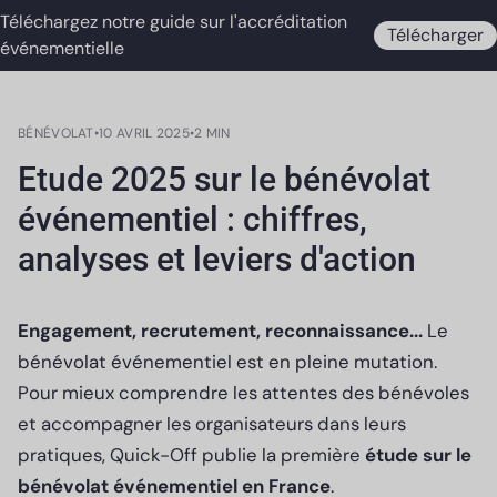
Téléchargez notre guide sur l'accréditation
Télécharger
événementielle
BÉNÉVOLAT
•
10 AVRIL 2025
•
2 MIN
Etude 2025 sur le bénévolat
événementiel : chiffres,
analyses et leviers d'action
Engagement, recrutement, reconnaissance...
Le
bénévolat événementiel est en pleine mutation.
Pour mieux comprendre les attentes des bénévoles
et accompagner les organisateurs dans leurs
pratiques, Quick-Off publie la première
étude sur le
bénévolat événementiel en France
.