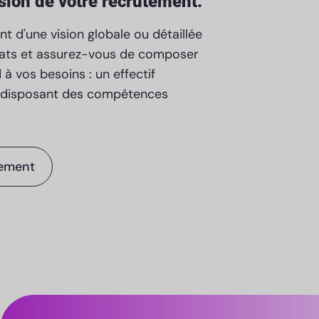
sion de votre recrutement.
t d'une vision globale ou détaillée
dats et assurez-vous de composer
 à vos besoins : un effectif
et disposant des compétences
tement