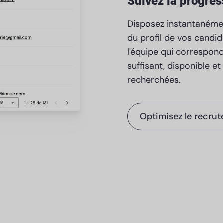
Suivez la progres
Disposez instantanémen
du profil de vos candi
l'équipe qui correspond
suffisant, disponible 
recherchées.
Optimisez le recru