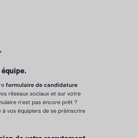
.
 équipe.
tre
formulaire de candidature
vos réseaux sociaux et sur votre
rmulaire n’est pas encore prêt ?
à vos équipiers de se préinscrire