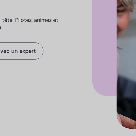
 tête. Pilotez, animez et
!
avec un expert