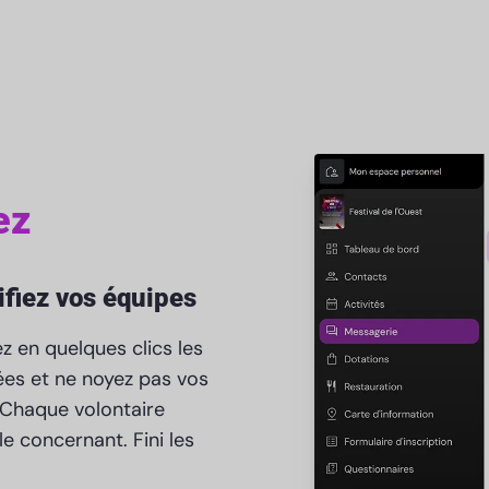
ez
ifiez vos équipes
z en quelques clics les
es et ne noyez pas vos
 Chaque volontaire
e concernant. Fini les