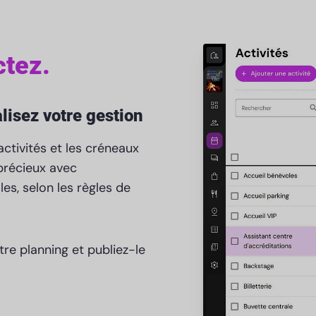
ctez.
alisez votre gestion
ctivités et les créneaux
précieux avec
es, selon les règles de
re planning et publiez-le