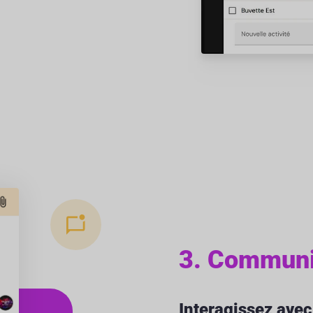
3. Commun
Interagissez avec