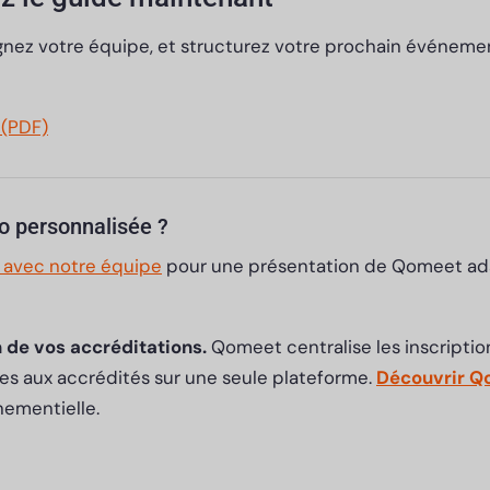
alignez votre équipe, et structurez votre prochain événem
 (PDF)
o personnalisée ?
 avec notre équipe
pour une présentation de Qomeet ad
n de vos accréditations.
Qomeet centralise les inscription
ces aux accrédités sur une seule plateforme.
Découvrir Q
nementielle.