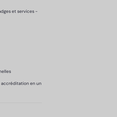
dges et services -
nelles
e accréditation en un