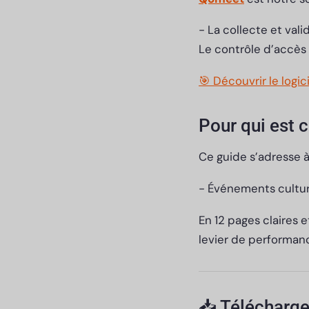
- La collecte et va
Le contrôle d’accès
🎯 Découvrir le logi
Pour qui est 
Ce guide s’adresse à
- Événements culture
En 12 pages claires 
levier de performan
📥 Télécharge