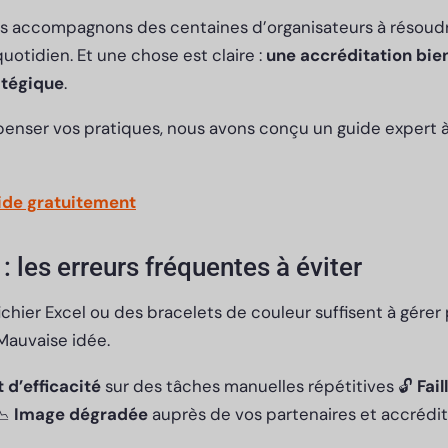
s accompagnons des centaines d’organisateurs à résoud
otidien. Et une chose est claire :
une accréditation bie
atégique
.
epenser vos pratiques, nous avons conçu un guide expert 
uide gratuitement
: les erreurs fréquentes à éviter
chier Excel ou des bracelets de couleur suffisent à gérer
Mauvaise idée.
 d’efficacité
sur des tâches manuelles répétitives 🔓
Fail
📉
Image dégradée
auprès de vos partenaires et accrédi