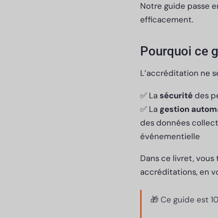
Notre guide passe e
efficacement.
Pourquoi ce g
L’accréditation ne s
✅ La
sécurité
des p
✅ La
gestion autom
des données collec
événementielle
Dans ce livret, vous
accréditations, en v
🎁 Ce guide est 1