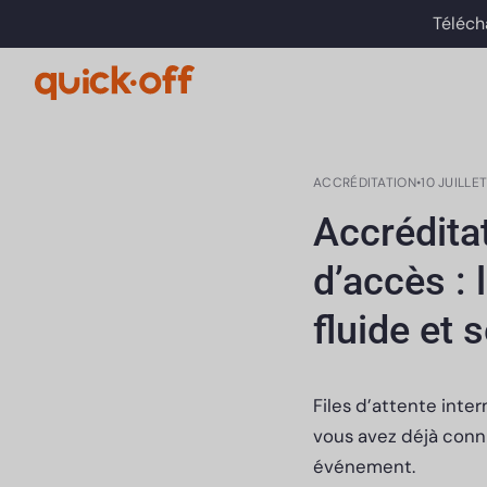
Téléch
ACCRÉDITATION
•
10 JUILLE
Accrédita
d’accès :
fluide et 
Files d’attente inte
vous avez déjà connu
événement.