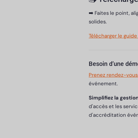
➡️ Faites le point, 
solides.
Télécharger le guide
Besoin d’une dém
Prenez rendez-vous
événement.
Simplifiez la gestio
d'accès et les servi
d'accréditation évé