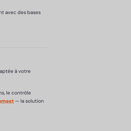
ent avec des bases
aptée à votre
s, le contrôle
omeet
— la solution