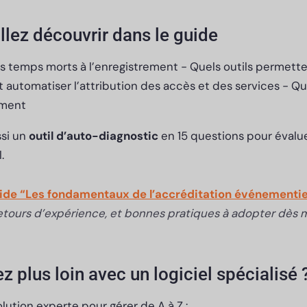
llez découvrir dans le guide
 temps morts à l’enregistrement - Quels outils permetten
utomatiser l’attribution des accès et des services - Qu
ement
ssi un
outil d’auto-diagnostic
en 15 questions pour évaluer
.
uide “Les fondamentaux de l’accréditation événementie
 retours d’expérience, et bonnes pratiques à adopter dès 
iez plus loin avec un logiciel spécialisé 
lution experte pour gérer de A à Z :