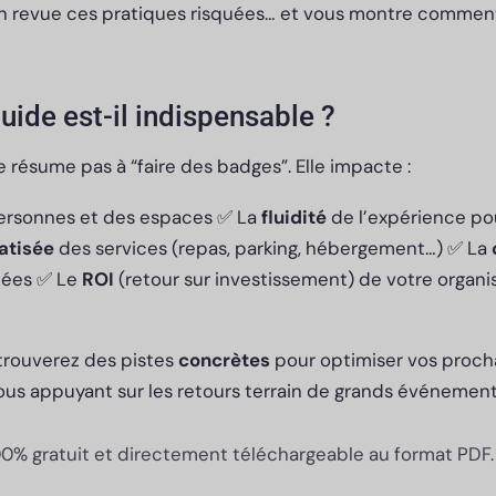
n revue ces pratiques risquées… et vous montre commen
uide est-il indispensable ?
e résume pas à “faire des badges”. Elle impacte :
ersonnes et des espaces ✅ La
fluidité
de l’expérience po
atisée
des services (repas, parking, hébergement…) ✅ La
tées ✅ Le
ROI
(retour sur investissement) de votre organi
 trouverez des pistes
concrètes
pour optimiser vos proch
ous appuyant sur les retours terrain de grands événement
00% gratuit et directement téléchargeable au format PDF.