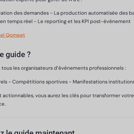
lidation des demandes - La production automatisée des ba
 en temps réel - Le reporting et les KPI post-événement
ciel Qomeet
ce guide ?
 tous les organisateurs d’événements professionnels :
ls - Compétitions sportives - Manifestations institution
et actionnables, vous aurez les clés pour transformer votr
ce.
z le guide maintenant