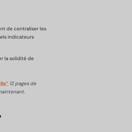
t de centraliser les
els indicateurs
 la solidité de
lle”
12 pages de
maintenant.
?