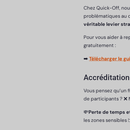
Chez Quick-Off, nou
problématiques au qu
véritable levier str
Pour vous aider à r
gratuitement :
➡️
Télécharger le g
Accréditation 
Vous pensez qu’un fi
de participants ? ❌ 
💸
Perte de temps et
les zones sensibles 