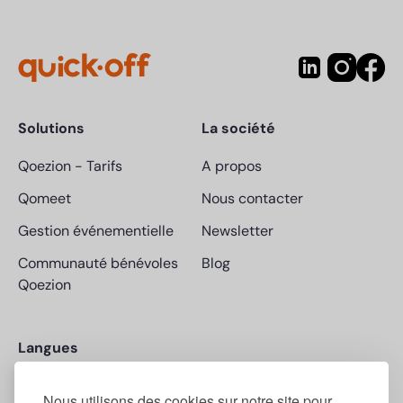
Solutions
La société
Qoezion
-
Tarifs
A propos
Qomeet
Nous contacter
Gestion événementielle
Newsletter
Communauté bénévoles
Blog
Qoezion
Langues
English
Nous utilisons des cookies sur notre site pour