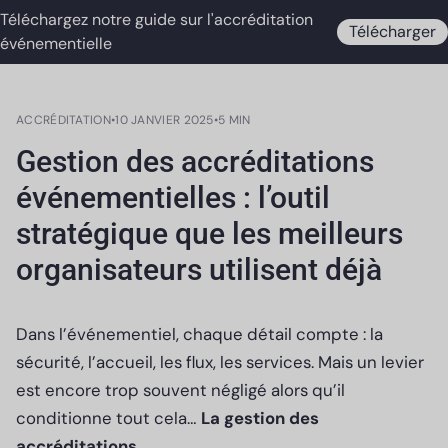
Téléchargez notre guide sur l'accréditation
Télécharger
événementielle
ACCRÉDITATION
•
10 JANVIER 2025
•
5 MIN
Gestion des accréditations
événementielles : l’outil
stratégique que les meilleurs
organisateurs utilisent déjà
Dans l’événementiel, chaque détail compte : la
sécurité, l’accueil, les flux, les services. Mais un levier
est encore trop souvent négligé alors qu’il
conditionne tout cela…
La gestion des
accréditations.