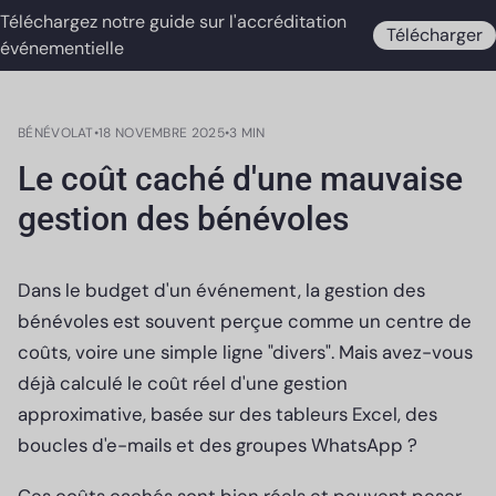
Téléchargez notre guide sur l'accréditation
Télécharger
événementielle
BÉNÉVOLAT
•
18 NOVEMBRE 2025
•
3 MIN
Le coût caché d'une mauvaise
gestion des bénévoles
Dans le budget d'un événement, la gestion des
bénévoles est souvent perçue comme un centre de
coûts, voire une simple ligne "divers". Mais avez-vous
déjà calculé le coût réel d'une gestion
approximative, basée sur des tableurs Excel, des
boucles d'e-mails et des groupes WhatsApp ?
Ces coûts cachés sont bien réels et peuvent peser