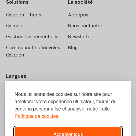
Solutions
La société
Qoezion
-
Tarifs
A propos
Qomeet
Nous contacter
Gestion événementielle
Newsletter
Communauté bénévoles
Blog
Qoezion
Langues
English
Nous utilisons des cookies sur notre site pour
Français
améliorer votre expérience utilisateur, fournir du
contenu personnalisé et analyser notre trafic.
Politique de cookies.
© 2026 Quick-Off
Accepter tous