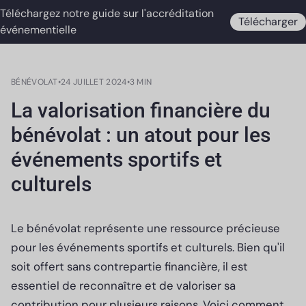
Téléchargez notre guide sur l'accréditation
Télécharger
événementielle
BÉNÉVOLAT
•
24 JUILLET 2024
•
3 MIN
La valorisation financière du
bénévolat : un atout pour les
événements sportifs et
culturels
Le bénévolat représente une ressource précieuse
pour les événements sportifs et culturels. Bien qu'il
soit offert sans contrepartie financière, il est
essentiel de reconnaître et de valoriser sa
contribution pour plusieurs raisons. Voici comment