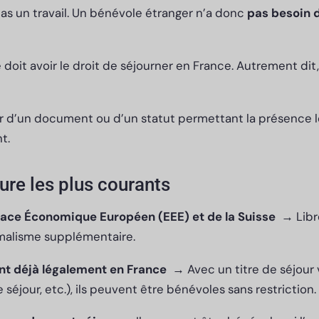
as un travail. Un bénévole étranger n’a donc
pas besoin d
doit avoir le droit de séjourner en France. Autrement dit
ser d’un document ou d’un statut permettant la présence 
nt.
ure les plus courants
pace Économique Européen (EEE) et de la Suisse
→ Libre
rmalisme supplémentaire.
nt déjà légalement en France
→ Avec un titre de séjour v
 séjour, etc.), ils peuvent être bénévoles sans restriction