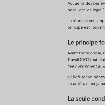
Accueillir des bénév
pose : est-ce légal 
La réponse est simpl
principe est l’ouvert
Le principe f
Avant toute chose, 
Travail (DGT) est clai
liée notamment à… la
👉 Refuser un bénévol
Le critère n’est jamai
La seule condi