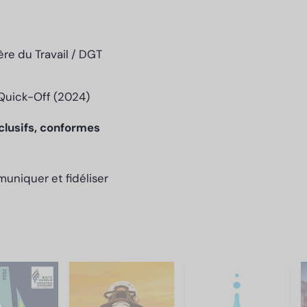
ère du Travail / DGT
Quick-Off (2024)
clusifs, conformes
muniquer et fidéliser