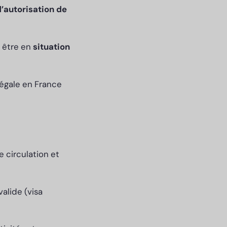
’autorisation de
, être en
situation
légale en France
 circulation et
alide (visa
.