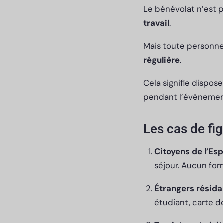
Le bénévolat n’est p
travail
.
Mais toute personne 
régulière
.
Cela signifie dispo
pendant l’événeme
Les cas de fig
Citoyens de l’Es
séjour. Aucun fo
Étrangers résida
étudiant, carte de