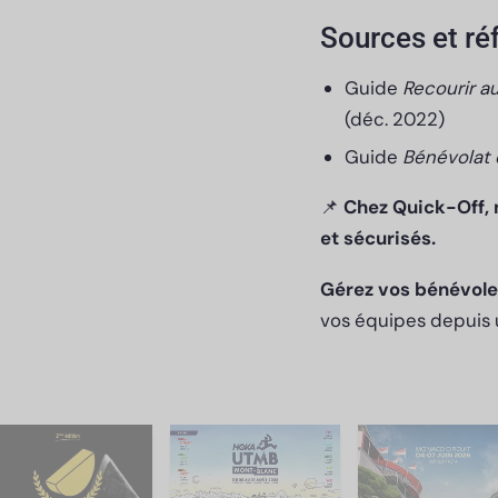
Sources et ré
Guide
Recourir a
(déc. 2022)
Guide
Bénévolat 
📌
Chez Quick-Off, 
et sécurisés.
Gérez vos bénévole
vos équipes depuis u