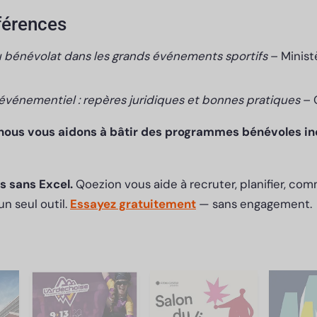
férences
u bénévolat dans les grands événements sportifs
– Minist
événementiel : repères juridiques et bonnes pratiques
– 
nous vous aidons à bâtir des programmes bénévoles in
s sans Excel.
Qoezion vous aide à recruter, planifier, com
n seul outil.
Essayez gratuitement
— sans engagement.