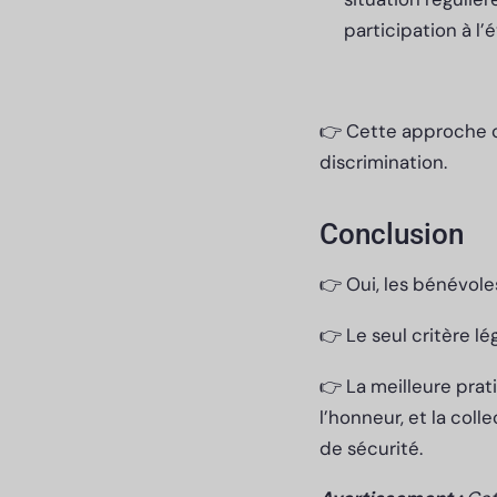
participation à l
👉 Cette approche co
discrimination.
Conclusion
👉 Oui, les bénévole
👉 Le seul critère lé
👉 La meilleure prat
l’honneur, et la col
de sécurité.