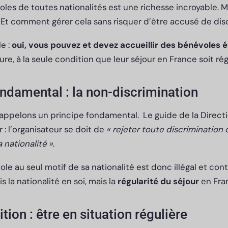
oles de toutes nationalités est une richesse incroyable. 
? Et comment gérer cela sans risquer d’être accusé de dis
e :
oui, vous pouvez et devez accueillir des bénévoles 
ure, à la seule condition que leur séjour en France soit rég
ondamental : la non-discrimination
rappelons un principe fondamental. Le guide de la Direct
r : l’organisateur se doit de
« rejeter toute discrimination 
 nationalité »
.
e au seul motif de sa nationalité est donc illégal et cont
s la nationalité en soi, mais la
régularité du séjour
en Fra
tion : être en situation régulière