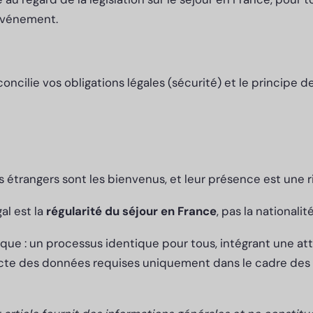
’événement.
ncilie vos obligations légales (sécurité) et le principe d
s étrangers sont les bienvenus, et leur présence est une 
gal est la
régularité du séjour en France
, pas la nationalit
ique : un processus identique pour tous, intégrant une att
lecte des données requises uniquement dans le cadre des 