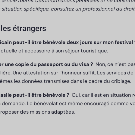
 article fournit des informations générales et ne constitu
e situation spécifique, consultez un professionnel du droit
les étrangers
icain peut-il être bénévole deux jours sur mon festival
nctuelle et accessoire à son séjour touristique.
 une copie du passeport ou du visa ?
Non, ce n’est p
lière. Une attestation sur l’honneur suffit. Les services de l
mêmes les données transmises dans le cadre du criblage.
sile peut-il être bénévole ?
Oui, car il est en situation
 sa demande. Le bénévolat est même encouragé comme vec
proposer des missions adaptées.