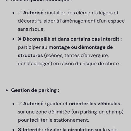
✅
Autorisé :
installer des éléments légers et
décoratifs, aider à l'aménagement d'un espace
sans risque.
❌
Déconseillé et dans certains cas Interdit :
participer au
montage ou démontage de
structures
(scènes, tentes d'envergure,
échafaudages) en raison du risque de chute.
Gestion de parking :
✅
Autorisé :
guider et
orienter les véhicules
sur une zone délimitée (un parking, un champ)
pour faciliter le stationnement.
❌
Interdit :
réguler la circulation
sur la voie