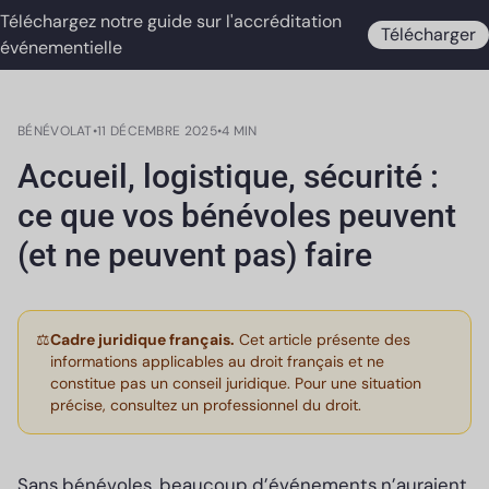
Téléchargez notre guide sur l'accréditation
Télécharger
événementielle
BÉNÉVOLAT
•
11 DÉCEMBRE 2025
•
4 MIN
Accueil, logistique, sécurité :
ce que vos bénévoles peuvent
(et ne peuvent pas) faire
⚖️
Cadre juridique français.
Cet article présente des
informations applicables au droit français et ne
constitue pas un conseil juridique. Pour une situation
précise, consultez un professionnel du droit.
Sans bénévoles, beaucoup d’événements n’auraient