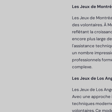
Les Jeux de Montréa
Les Jeux de Montréal
des volontaires. À M
reflétant la croissa
encore plus large de
l'assistance techniq
un nombre impressio
professionnels form
complexe.
Les Jeux de Los Ang
Les Jeux de Los Ange
Avec une approche in
techniques modernes
volontaires. Ce modè