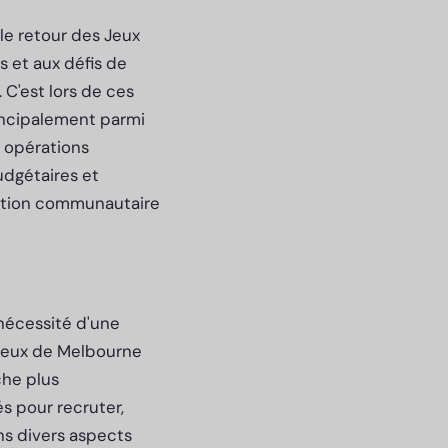
le retour des Jeux
 et aux défis de
 C'est lors de ces
rincipalement parmi
es opérations
udgétaires et
isation communautaire
nécessité d'une
 Jeux de Melbourne
che plus
s pour recruter,
ns divers aspects