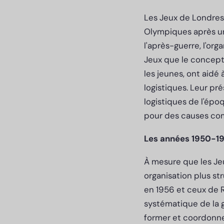
Les Jeux de Londres 
Olympiques après une
l'après-guerre, l'or
Jeux que le concept
les jeunes, ont aidé à
logistiques. Leur pr
logistiques de l'épo
pour des causes c
Les années 1950-196
À mesure que les Je
organisation plus s
en 1956 et ceux de R
systématique de la g
former et coordonner