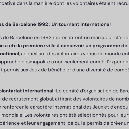
ficative dans la manière dont les volontaires étaient recru
 de Barcelone 1992 : Un tournant international
 de Barcelone en 1992 représentent un marqueur clé pour
e a été la première ville à concevoir un programme de 
national
, accueillant des volontaires venus du monde ent
approche cosmopolite a non seulement enrichi l'expérienc
nt permis aux Jeux de bénéficier d'une diversité de com
ontariat international :
Le comité d'organisation de Bar
de recrutement global, attirant des volontaires de nomb
de renforcer le caractère international des Jeux et d'enco
n mondiale. Les volontaires ont été sélectionnés pour le
expérience et leur engagement, ce qui a permis de créer u