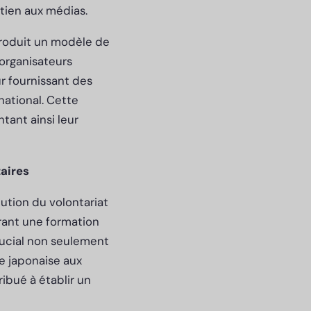
outien aux médias.
ntroduit un modèle de
 organisateurs
r fournissant des
ational. Cette
tant ainsi leur
taires
ution du volontariat
rant une formation
rucial non seulement
re japonaise aux
ibué à établir un