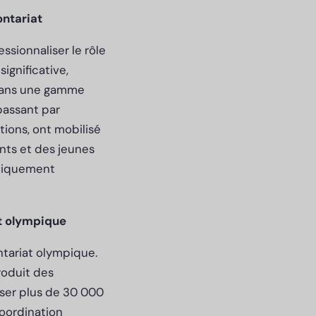
ontariat
sionnaliser le rôle
ignificative,
 dans une gamme
 passant par
tions, ont mobilisé
nts et des jeunes
itiquement
at olympique
ntariat olympique.
roduit des
ser plus de 30 000
coordination