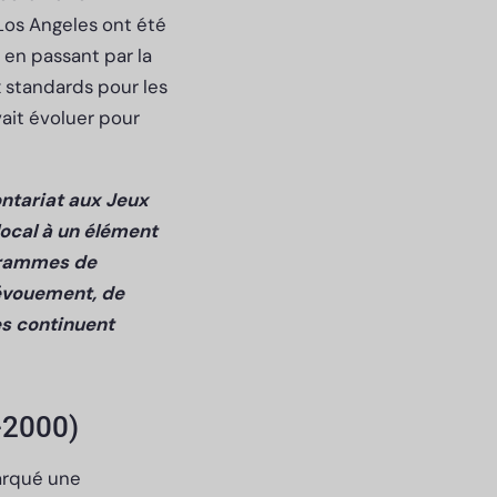
Los Angeles ont été
 en passant par la
 standards pour les
ait évoluer pour
ontariat aux Jeux
local à un élément
ogrammes de
dévouement, de
es continuent
-2000)
arqué une