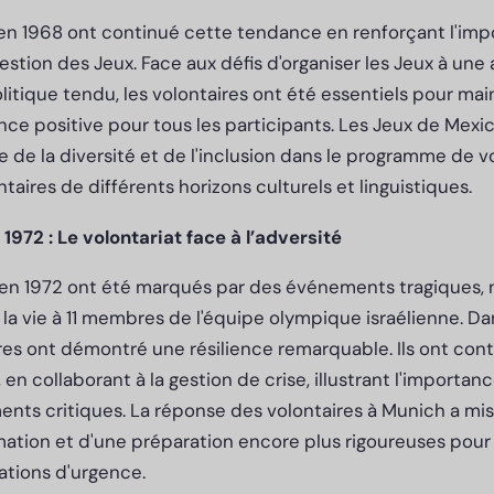
en 1968 ont continué cette tendance en renforçant l'im
estion des Jeux. Face aux défis d'organiser les Jeux à une 
itique tendu, les volontaires ont été essentiels pour main
nce positive pour tous les participants. Les Jeux de Mex
e de la diversité et de l'inclusion dans le programme de vo
taires de différents horizons culturels et linguistiques.
972 : Le volontariat face à l’adversité
en 1972 ont été marqués par des événements tragiques, 
 la vie à 11 membres de l'équipe olympique israélienne. D
res ont démontré une résilience remarquable. Ils ont cont
en collaborant à la gestion de crise, illustrant l'importanc
ts critiques. La réponse des volontaires à Munich a mis
ation et d'une préparation encore plus rigoureuses pour 
ations d'urgence.