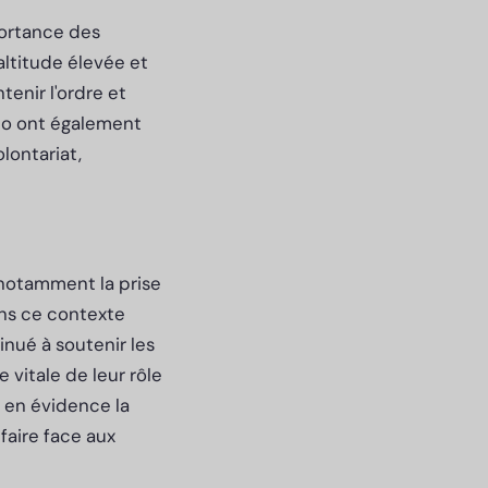
portance des
altitude élevée et
tenir l'ordre et
ico ont également
lontariat,
notamment la prise
ans ce contexte
inué à soutenir les
e vitale de leur rôle
 en évidence la
faire face aux