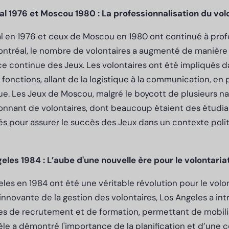
l 1976 et Moscou 1980 : La professionnalisation du vol
 en 1976 et ceux de Moscou en 1980 ont continué à profes
ontréal, le nombre de volontaires a augmenté de manière s
nce continue des Jeux. Les volontaires ont été impliqués
 fonctions, allant de la logistique à la communication, en
ue. Les Jeux de Moscou, malgré le boycott de plusieurs na
nnant de volontaires, dont beaucoup étaient des étudia
és pour assurer le succès des Jeux dans un contexte pol
eles 1984 : L’aube d'une nouvelle ère pour le volontari
les en 1984 ont été une véritable révolution pour le volo
novante de la gestion des volontaires, Los Angeles a int
 de recrutement et de formation, permettant de mobili
le a démontré l'importance de la planification et d’une 