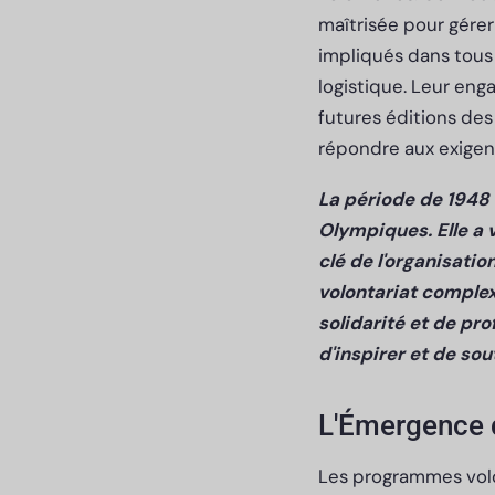
maîtrisée pour gérer
impliqués dans tous 
logistique. Leur eng
futures éditions de
répondre aux exigen
La période de 1948 à
Olympiques. Elle a v
clé de l'organisati
volontariat comple
solidarité et de pr
d'inspirer et de sou
L'Émergence 
Les programmes volo