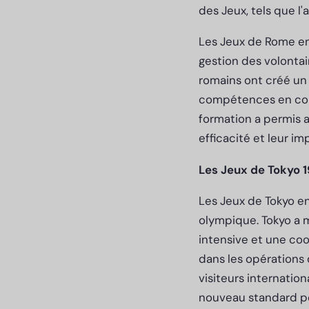
des Jeux, tels que l'
Les Jeux de Rome en 
gestion des volontai
romains ont créé un 
compétences en comm
formation a permis a
efficacité et leur i
Les Jeux de Tokyo 1
Les Jeux de Tokyo e
olympique. Tokyo a 
intensive et une coo
dans les opérations 
visiteurs internatio
nouveau standard po