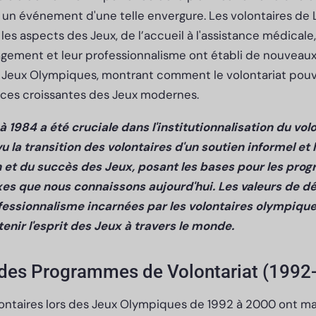
 un événement d'une telle envergure. Les volontaires de 
les aspects des Jeux, de l’accueil à l'assistance médicale,
agement et leur professionnalisme ont établi de nouveaux
s Jeux Olympiques, montrant comment le volontariat pouv
ces croissantes des Jeux modernes.
 1984 a été cruciale dans l'institutionnalisation du vol
u la transition des volontaires d'un soutien informel et 
on et du succès des Jeux, posant les bases pour les pr
xes que nous connaissons aujourd'hui. Les valeurs de 
ofessionnalisme incarnées par les volontaires olympiqu
tenir l'esprit des Jeux à travers le monde.
des Programmes de Volontariat (1992
ntaires lors des Jeux Olympiques de 1992 à 2000 ont m