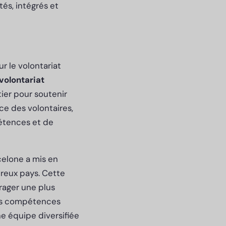
tés, intégrés et
 le volontariat
volontariat
ier pour soutenir
e des volontaires,
pétences et de
celone a mis en
reux pays. Cette
urager une plus
urs compétences
ne équipe diversifiée