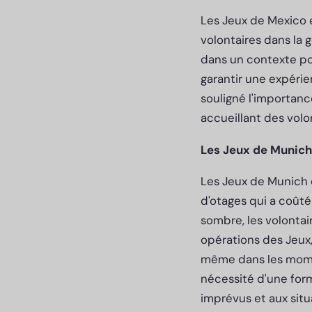
Les Jeux de Mexico 
volontaires dans la g
dans un contexte pol
garantir une expérie
souligné l'importanc
accueillant des volon
Les Jeux de Munich 1
Les Jeux de Munich 
d'otages qui a coûté
sombre, les volontai
opérations des Jeux, 
même dans les momen
nécessité d'une form
imprévus et aux situ