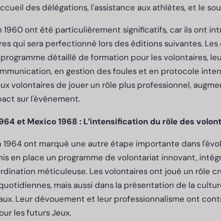
accueil des délégations, l'assistance aux athlètes, et le s
1960 ont été particulièrement significatifs, car ils ont i
res qui sera perfectionné lors des éditions suivantes. Les
programme détaillé de formation pour les volontaires, leu
unication, en gestion des foules et en protocole intern
ux volontaires de jouer un rôle plus professionnel, augmen
mpact sur l'événement.
964 et Mexico 1968 : L’intensification du rôle des volon
n 1964 ont marqué une autre étape importante dans l'évol
mis en place un programme de volontariat innovant, intég
rdination méticuleuse. Les volontaires ont joué un rôle c
quotidiennes, mais aussi dans la présentation de la cultu
naux. Leur dévouement et leur professionnalisme ont contr
ur les futurs Jeux.