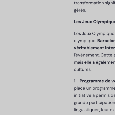
transformation signi
gérés.
Les Jeux Olympiques
Les Jeux Olympiques
olympique.
Barcelon
véritablement inter
l'événement. Cette 
mais elle a égaleme
cultures.
1 -
Programme de vol
place un programme 
initiative a permis 
grande participatio
linguistiques, leur 