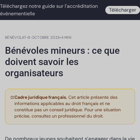
Téléchargez notre guide sur l'accréditation
Télécharger
événementielle
BÉNÉVOLAT
•
9 OCTOBRE 2025
•
4 MIN
Bénévoles mineurs : ce que
doivent savoir les
organisateurs
⚖️
Cadre juridique français.
Cet article présente des
informations applicables au droit français et ne
constitue pas un conseil juridique. Pour une situation
précise, consultez un professionnel du droit.
De nombreux jeunes souhaitent s’engager dans la vie