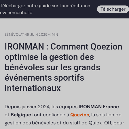
Téléchargez notre guide sur l'accréditation
Télécharger
événementielle
BÉNÉVOLAT
•
16 JUIN 2025
•
4 MIN
IRONMAN : Comment Qoezion
optimise la gestion des
bénévoles sur les grands
événements sportifs
internationaux
Depuis janvier 2024, les équipes
IRONMAN France
et
Belgique
font confiance à
Qoezion
, la solution de
gestion des bénévoles et du staff de Quick-Off, pour