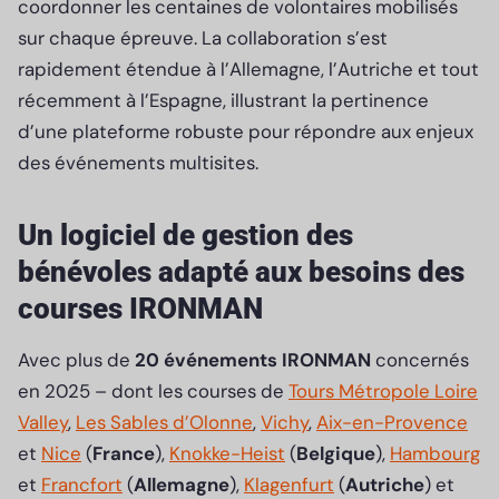
coordonner les centaines de volontaires mobilisés
sur chaque épreuve. La collaboration s’est
rapidement étendue à l’Allemagne, l’Autriche et tout
récemment à l’Espagne, illustrant la pertinence
d’une plateforme robuste pour répondre aux enjeux
des événements multisites.
Un logiciel de gestion des
bénévoles adapté aux besoins des
courses IRONMAN
Avec plus de
20 événements IRONMAN
concernés
en 2025 – dont les courses de
Tours Métropole Loire
Valley
,
Les Sables d’Olonne
,
Vichy
,
Aix-en-Provence
et
Nice
(
France
),
Knokke-Heist
(
Belgique
),
Hambourg
et
Francfort
(
Allemagne
),
Klagenfurt
(
Autriche
) et