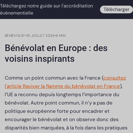
Téléchargez notre guide sur l'accréditation
Télécharger
événementielle
BÉNÉVOLAT
•
19 JUILLET 2024
•
6 MIN
Bénévolat en Europe : des
voisins inspirants
Comme un point commun avec la France (
consultez
l'article Raviver la flamme du bénévolat en France
),
l’UE a reconnu depuis longtemps l’importance du
bénévolat. Autre point commun, il n’y a pas de
politique européenne forte pour encadrer et
encourager le bénévolat et on observe donc des
disparités bien marquées, à la fois dans les pratiques