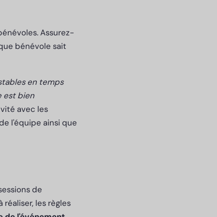
 bénévoles. Assurez-
aque bénévole sait
stables en temps
 est bien
vité avec les
 de l'équipe ainsi que
sessions de
réaliser, les règles
e de l'événement