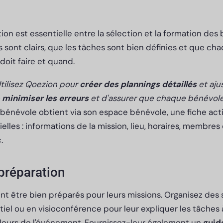
ion est essentielle entre la sélection et la formation des
s sont clairs, que les tâches sont bien définies et que ch
doit faire et quand.
tilisez Qoezion pour
créer des plannings détaillés
et aju
e
minimiser les erreurs
et d'assurer que chaque bénévole
énévole obtient via son espace bénévole, une fiche acti
elles : informations de la mission, lieu, horaires, membres
.
préparation
t être bien préparés pour leurs missions. Organisez des 
el ou en visioconférence pour leur expliquer les tâches à 
aleurs de l'événement. Fournissez-leur également un
guid