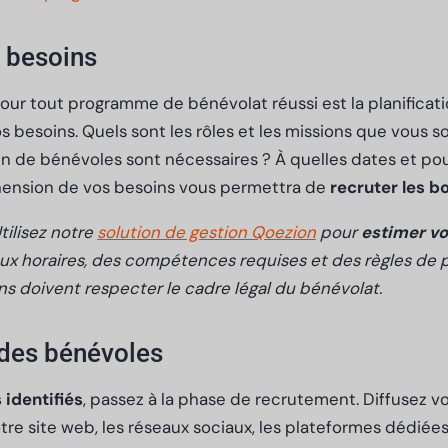
s besoins
our tout programme de bénévolat réussi est la planifica
os besoins. Quels sont les rôles et les missions que vous s
 de bénévoles sont nécessaires ? À quelles dates et pou
nsion de vos besoins vous permettra de
recruter les bo
tilisez notre
solution de gestion Qoezion
pour
estimer vo
x horaires, des compétences requises et des règles de pl
ons doivent respecter le cadre légal du bénévolat.
des bénévoles
 identifiés
, passez à la phase de recrutement. Diffusez v
otre site web, les réseaux sociaux, les plateformes dédiée