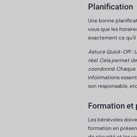
Planification
Une bonne planificat
vous que les horaire
exactement ce qu'il 
Astuce Quick-Off : U
réel. Cela permet d
coordonné.
Chaque b
infoirmations essenti
son responsable, etc
Formation et 
Les bénévoles doiven
formation en présenti
de sécurité et les v