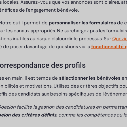
 locales. Assurez-vous que vos annonces sont claires, at
 bénéfices de l'engagement bénévole.
 Notre outil permet de
personnaliser les formulaires
de c
sur les canaux appropriés. Ne surchargez pas les formulai
ons inutiles au risque d'alourdir le processus. Sur
Qoezi
ité de poser davantage de questions via la
fonctionnalité 
correspondance des profils
s en main, il est temps de
sélectionner les bénévoles
en
bilités et motivations. Utilisez des critères objectifs pou
ofils des candidats aux besoins spécifiques de l'événeme
Qoezion facilite la gestion des candidatures en permetta
selon des critères définis
, comme les compétences ou les