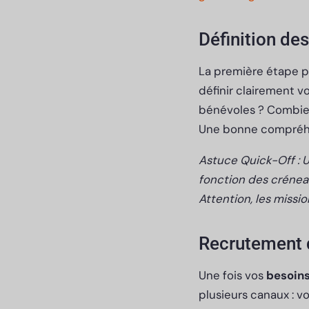
Définition de
La première étape p
définir clairement v
bénévoles ? Combien
Une bonne compréhe
Astuce Quick-Off : U
fonction des créneau
Attention, les missi
Recrutement 
Une fois vos
besoins
plusieurs canaux : v