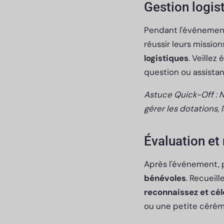
Gestion logis
Pendant l'événement
réussir leurs mission
logistiques
. Veillez
question ou assistan
Astuce Quick-Off : N
gérer les dotations, 
Évaluation et
Après l'événement, 
bénévoles
. Recueill
reconnaissez et cé
ou une petite cérémo