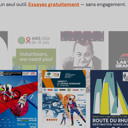
n seul outil.
Essayez gratuitement
— sans engagement.