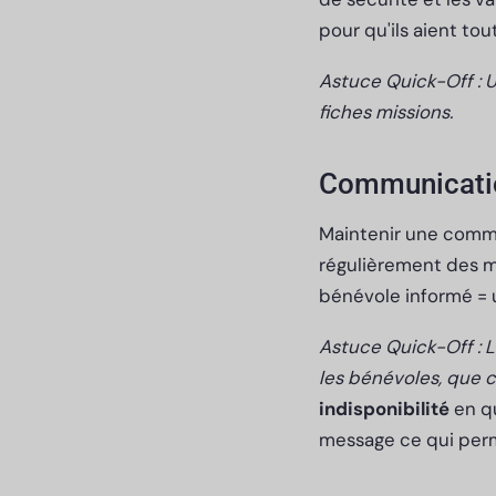
pour qu'ils aient to
Astuce Quick-Off : 
fiches missions.
Communicatio
Maintenir une commu
régulièrement des mi
bénévole informé =
Astuce Quick-Off :
les bénévoles, que c
indisponibilité
en qu
message ce qui perm