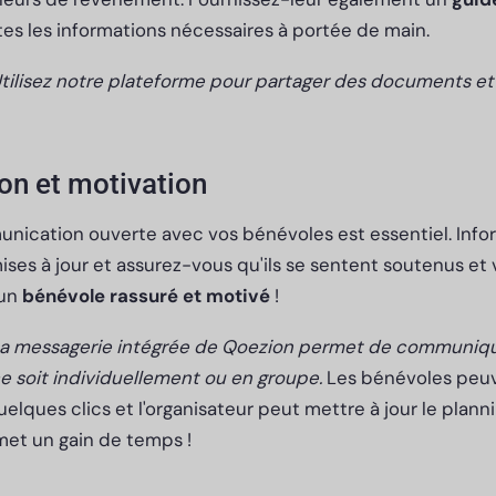
utes les informations nécessaires à portée de main.
Utilisez notre plateforme pour partager des documents et
n et motivation
nication ouverte avec vos bénévoles est essentiel. Info
ses à jour et assurez-vous qu'ils se sentent soutenus et v
 un
bénévole rassuré et motivé
!
 La messagerie intégrée de Qoezion permet de communiqu
e soit individuellement ou en groupe.
Les bénévoles peu
elques clics et l'organisateur peut mettre à jour le planni
et un gain de temps !