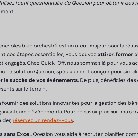
tilisez l'outil questionnaire de Qoezion pour obtenir des 
oment.
évoles bien orchestré est un atout majeur pour la réuss
nt ces étapes essentielles, vous pouvez
attirer
,
former
e
et engagés. Chez Quick-Off, nous sommes là pour vous 
otre solution Qoezion, spécialement conçue pour simplifi
r le succès de vos événements
. De plus, bénéficiez des
sents sur le terrain.
 fournir des solutions innovantes pour la gestion des béné
rganisateurs d'événements. Pour en savoir plus sur nos s
ider,
réservez un rendez-vous
.
s sans Excel.
Qoezion vous aide à recruter, planifier, com