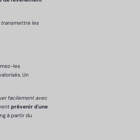
 transmettre les
rmez-les
alorisés. Un
er facilement avec
vent
prévenir d'une
ng à partir du