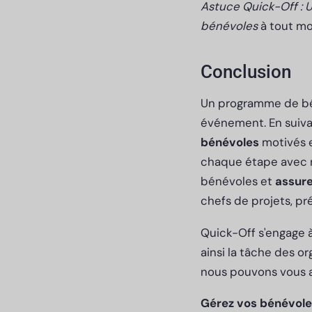
Astuce Quick-Off : U
bénévoles
à tout m
Conclusion
Un programme de bén
événement. En suiva
bénévoles
motivés 
chaque étape avec n
bénévoles et
assure
chefs de projets, pré
Quick-Off s'engage à
ainsi la tâche des o
nous pouvons vous a
Gérez vos bénévole