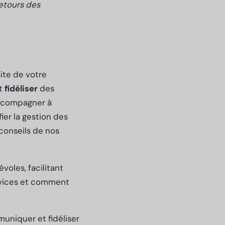
retours des
ite de votre
t
fidéliser
des
accompagner à
er la gestion des
 conseils de nos
voles, facilitant
ervices et comment
muniquer et fidéliser