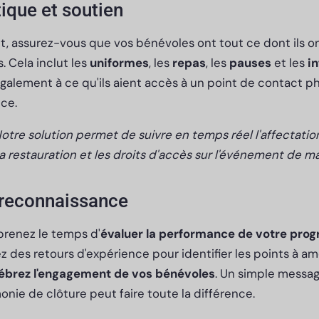
tique et soutien
, assurez-vous que vos bénévoles ont tout ce dont ils o
s. Cela inclut les
uniformes
, les
repas
, les
pauses
et les
i
 également à ce qu'ils aient accès à un point de contact 
ce.
otre solution permet de suivre en temps réel l'affectati
la restauration et les droits d'accès sur l'événement de ma
 reconnaissance
prenez le temps d'
évaluer la performance de votre pr
ez des retours d'expérience pour identifier les points à amé
lébrez l'engagement de vos bénévoles
. Un simple messa
nie de clôture peut faire toute la différence.