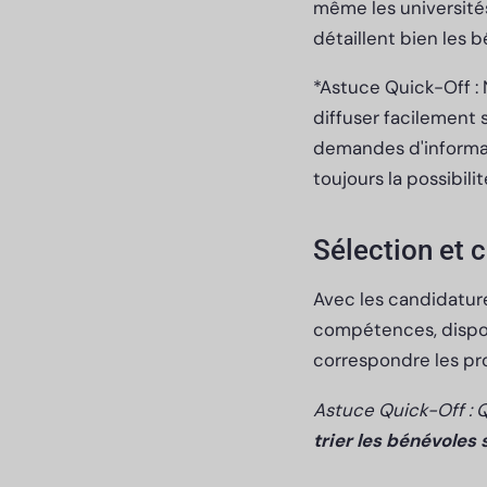
même les universités
détaillent bien les
*Astuce Quick-Off :
diffuser facilement 
demandes d'informati
toujours la possibil
Sélection et 
Avec les candidature
compétences, disponi
correspondre les pr
Astuce Quick-Off : 
trier les bénévoles 