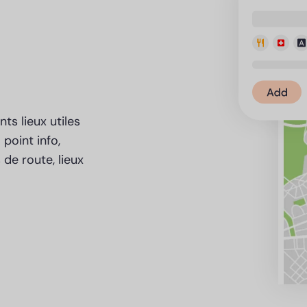
ts lieux utiles
point info,
de route, lieux