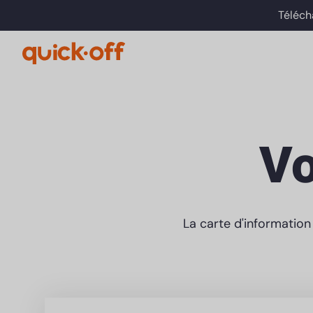
Téléch
Vo
La carte d'informatio