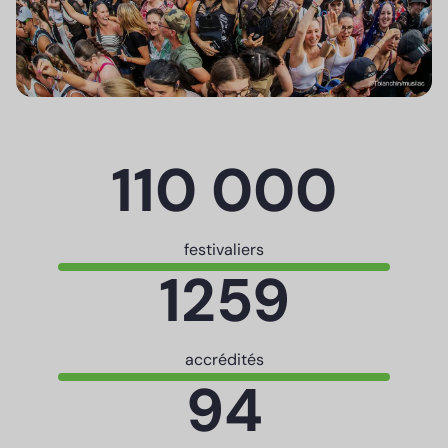
110 000
festivaliers
1259
accrédités
94